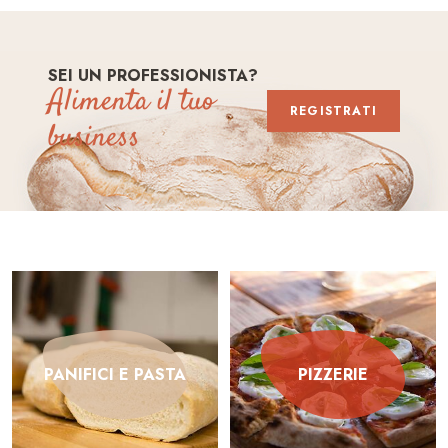
SEI UN PROFESSIONISTA?
Alimenta il tuo
REGISTRATI
business
PANIFICI E PASTA
PIZZERIE