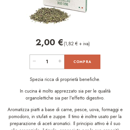
2,00 €
(1,82 € + iva)
COMPRA
Spezia ricca di proprietà benefiche.
In cucina è molto apprezzato sia per le qualità
organolettiche sia per l'effetto digestivo.
Aromatizza piatti a base di carne, pesce, uova, formaggi e
pomodoro, in stufati e zuppe. Il timo è inoltre usato per la
preparazione di aceti aromatici. Il principio attivo è il suo