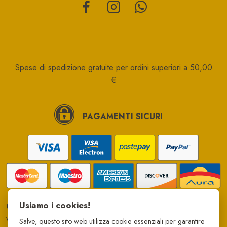
Spese di spedizione gratuite per ordini superiori a 50,00
€
PAGAMENTI SICURI
Usiamo i cookies!
Campo di Papi srl
via Giovanni Falcone, 88
Salve, questo sito web utilizza cookie essenziali per garantire