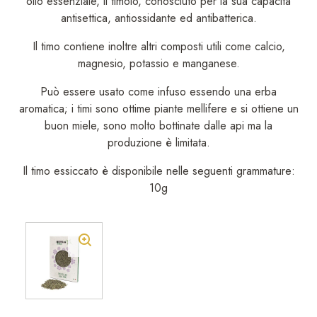
olio essenziale, il timolo, conosciuto per la sua capacità
antisettica, antiossidante ed antibatterica.
Il timo contiene inoltre altri composti utili come calcio,
magnesio, potassio e manganese.
Può essere usato come infuso essendo una erba
aromatica; i timi sono ottime piante mellifere e si ottiene un
buon miele, sono molto bottinate dalle api ma la
produzione è limitata.
Il timo essiccato è disponibile nelle seguenti grammature:
10g