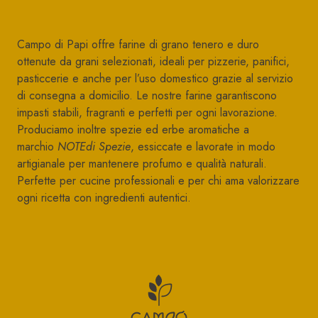
Campo di Papi offre farine di grano tenero e duro
ottenute da grani selezionati, ideali per pizzerie, panifici,
pasticcerie e anche per l’uso domestico grazie al servizio
di consegna a domicilio. Le nostre farine garantiscono
impasti stabili, fragranti e perfetti per ogni lavorazione.
Produciamo inoltre spezie ed erbe aromatiche a
marchio
NOTEdi Spezie
, essiccate e lavorate in modo
artigianale per mantenere profumo e qualità naturali.
Perfette per cucine professionali e per chi ama valorizzare
ogni ricetta con ingredienti autentici.
CAMPO DI P