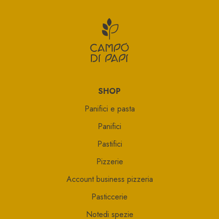
CAMPO DI P
SHOP
Panifici e pasta
Panifici
Pastifici
Pizzerie
Account business pizzeria
Pasticcerie
Notedi spezie