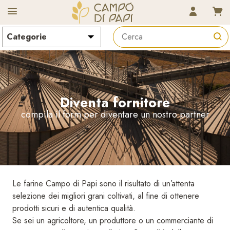
CAMPO D
Diventa fornitore
compila il form per diventare un nostro partner
Le farine Campo di Papi sono il risultato di un’attenta
selezione dei migliori grani coltivati, al fine di ottenere
prodotti sicuri e di autentica qualità.
Se sei un agricoltore, un produttore o un commerciante di