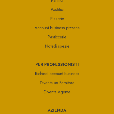
Panifici
Pastifici
Pizzerie
Account business pizzeria
Pasticcerie
Notedi spezie
PER PROFESSIONISTI
Richiedi account business
Diventa un Fornitore
Diventa Agente
AZIENDA