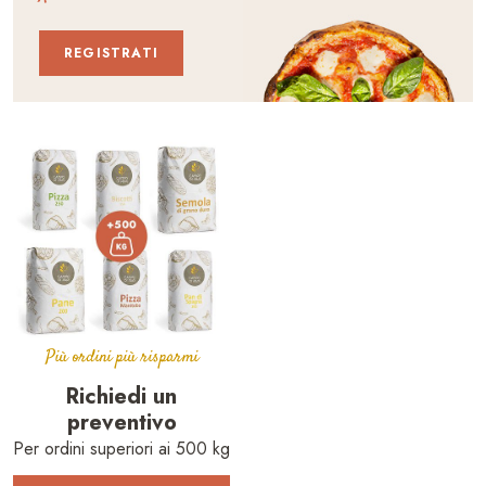
REGISTRATI
Più ordini più risparmi
Richiedi un
preventivo
Per ordini superiori ai 500 kg