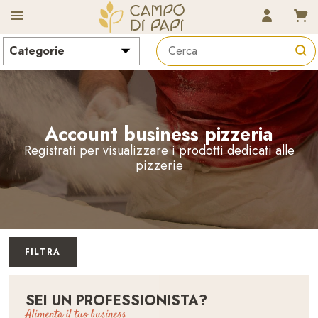
CAMPO D
Account business pizzeria
Registrati per visualizzare i prodotti dedicati alle
pizzerie
FILTRA
SEI UN PROFESSIONISTA?
Alimenta il tuo business