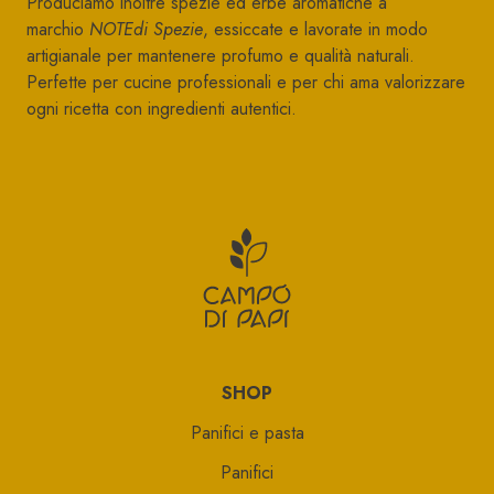
Produciamo inoltre spezie ed erbe aromatiche a
marchio
NOTEdi Spezie
, essiccate e lavorate in modo
artigianale per mantenere profumo e qualità naturali.
Perfette per cucine professionali e per chi ama valorizzare
ogni ricetta con ingredienti autentici.
CAMPO DI P
SHOP
Panifici e pasta
Panifici