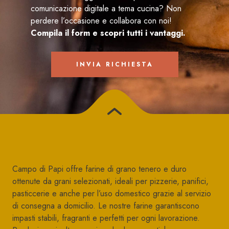
comunicazione digitale a tema cucina? Non
perdere l’occasione e collabora con noi!
Compila il form e scopri tutti i vantaggi.
INVIA RICHIESTA
Campo di Papi offre farine di grano tenero e duro
ottenute da grani selezionati, ideali per pizzerie, panifici,
pasticcerie e anche per l’uso domestico grazie al servizio
di consegna a domicilio. Le nostre farine garantiscono
impasti stabili, fragranti e perfetti per ogni lavorazione.