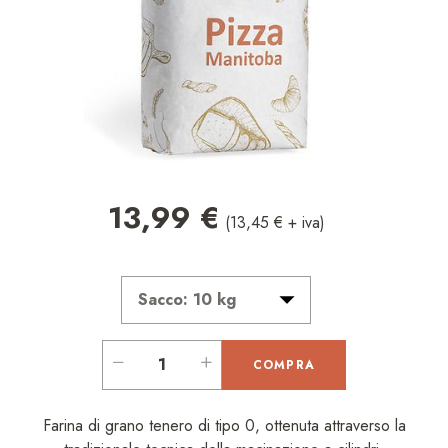
13,99 €
(13,45 € + iva)
COMPRA
Farina di grano tenero di tipo 0, ottenuta attraverso la