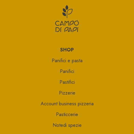
CAMPO DI P
SHOP
Panifici e pasta
Panifici
Pastifici
Pizzerie
Account business pizzeria
Pasticcerie
Notedi spezie