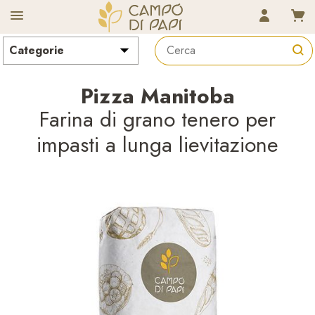
CAMPO D
Pizza Manitoba
Farina di grano tenero per
impasti a lunga lievitazione