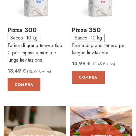
Pizza 300
Pizza 350
Sacco: 10 kg
Sacco: 10 kg
Farina di grano tenero tipo
Farina di grano tenero per
0 per impasti a media e
lunghe lievitazioni
lunga lievitazione
13,99 €
(13,45 € + iva)
13,49 €
(12,97 € + iva)
COMPRA
COMPRA