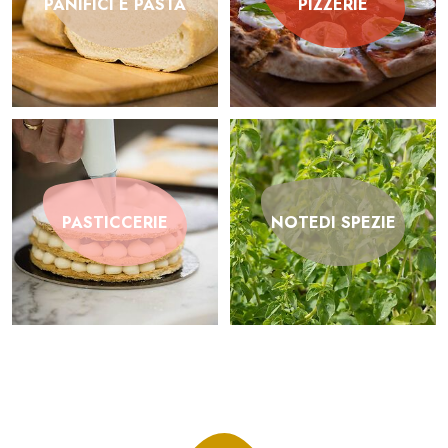
PANIFICI E PASTA
PIZZERIE
PASTICCERIE
NOTEDI SPEZIE