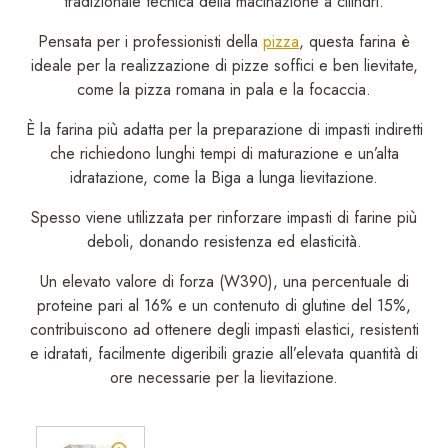
tradizionale tecnica della macinazione a cilindri.
Pensata per i professionisti della
pizza
, questa farina è
ideale per la realizzazione di pizze soffici e ben lievitate,
come la pizza romana in pala e la focaccia.
È la farina più adatta per la preparazione di impasti indiretti
che richiedono lunghi tempi di maturazione e un’alta
idratazione, come la Biga a lunga lievitazione.
Spesso viene utilizzata per rinforzare impasti di farine più
deboli, donando resistenza ed elasticità.
Un elevato valore di forza (W390), una percentuale di
proteine pari al 16% e un contenuto di glutine del 15%,
contribuiscono ad ottenere degli impasti elastici, resistenti
e idratati, facilmente digeribili grazie all’elevata quantità di
ore necessarie per la lievitazione.