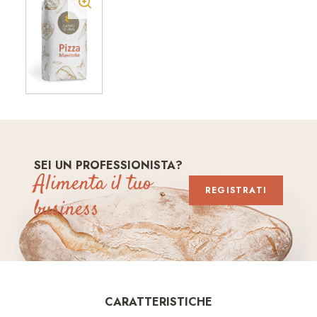
SEI UN PROFESSIONISTA?
Alimenta il tuo
REGISTRATI
business
CARATTERISTICHE