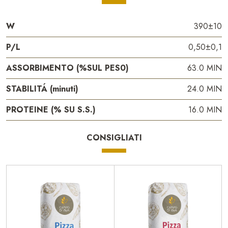
W
390±10
P/L
0,50±0,1
ASSORBIMENTO (%SUL PES0)
63.0 MIN
STABILITÁ (minuti)
24.0 MIN
PROTEINE (% SU S.S.)
16.0 MIN
CONSIGLIATI